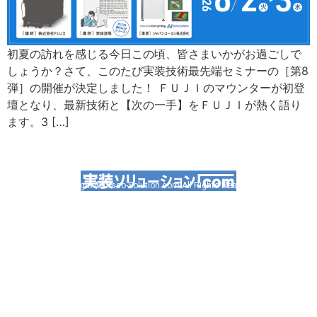
初夏の訪れを感じる今日この頃、皆さまいかがお過ごしで
しょうか？さて、このたび実装技術最先端セミナーの［第8
弾］の開催が決定しました！ ＦＵＪＩのマウンターが初登
壇となり、最新技術と【次の一手】をＦＵＪＩが熱く語り
ます。3 […]
Copyright © Jisso-Solution.com All Rights Reserved.