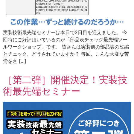
実装技術最先端セミナーは本日で2日目を迎えました。 今
回特にご好評頂いているのが「部品表チェック最先端ツー
ルワークショップ」です。 皆さんは実装前の部品表の改編
とチェック、どうされていますか？ 毎回、こんな大変な苦
労をさ […]
［第二弾］開催決定！実装技
術最先端セミナー