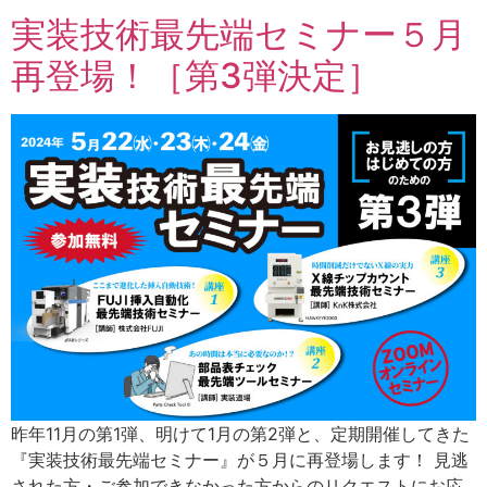
実装技術最先端セミナー５月
再登場！［第3弾決定］
昨年11月の第1弾、明けて1月の第2弾と、定期開催してきた
『実装技術最先端セミナー』が５月に再登場します！ 見逃
された方・ご参加できなかった方からのリクエストにお応