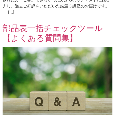
えし、過去ご好評をいただいた厳選３講座のお届けです。
[…]
部品表一括チェックツール
【よくある質問集】