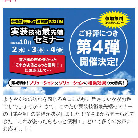
ようやく秋の訪れを感じる今日この頃、皆さまいかがお過
ごしでしょうか？ さて、このたび実装技術最先端セミナー
の［第4弾］の開催が決定しました！皆さまから寄せられて
きた「これがあったらもっと便利！」という多くのお声に
お応えし […]