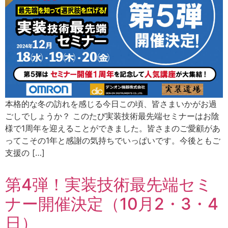
本格的な冬の訪れを感じる今日この頃、皆さまいかがお過
ごしでしょうか？ このたび実装技術最先端セミナーはお陰
様で1周年を迎えることができました。皆さまのご愛顧があ
ってこその1年と感謝の気持ちでいっぱいです。今後ともご
支援の […]
第4弾！実装技術最先端セミ
ナー開催決定（10月2・3・4
日）