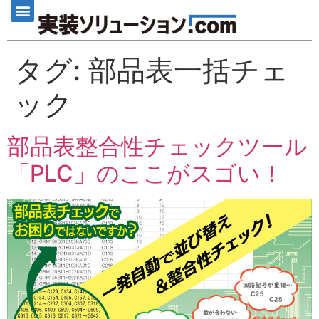
タグ:
部品表一括チェ
ック
部品表整合性チェックツール
「PLC」のここがスゴい！