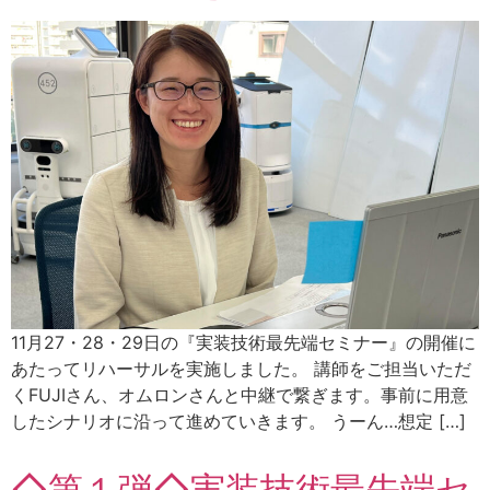
11月27・28・29日の『実装技術最先端セミナー』の開催に
あたってリハーサルを実施しました。 講師をご担当いただ
くFUJIさん、オムロンさんと中継で繋ぎます。事前に用意
したシナリオに沿って進めていきます。 うーん…想定 […]
◇第１弾◇実装技術最先端セ