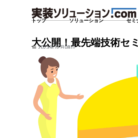
トップ
ソリューション
セミ
大公開！最先端技術セ
2023年12月08日