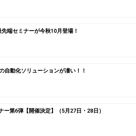
最先端セミナーが今秋10月登場！
管庫の自動化ソリューションが凄い！！
ー第6弾【開催決定】（5月27日・28日）