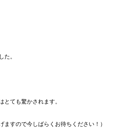
した。
はとても驚かされます。
げますので今しばらくお待ちください！）