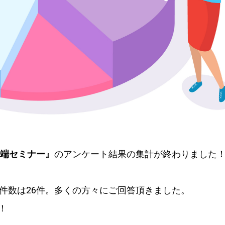
端セミナー』
のアンケート結果の集計が終わりました
件数は26件。多くの方々にご回答頂きました。
た！