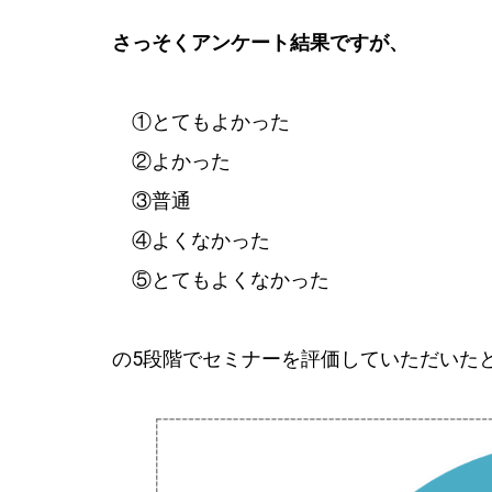
さっそくアンケート結果ですが、
①とてもよかった
②よかった
③普通
④よくなかった
⑤とてもよくなかった
の5段階でセミナーを評価していただい