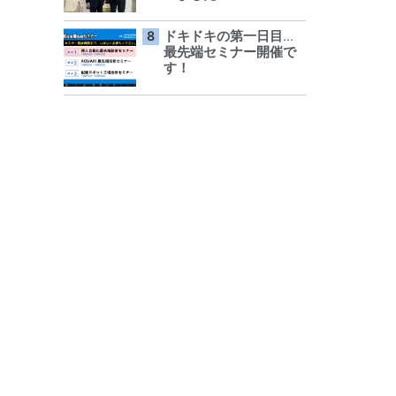
ドキドキの第一日目…
最先端セミナー開催で
す！