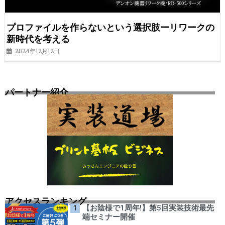
プロファイルを作らないという選択肢ーリワークの
新時代を考える
2024年12月12日
パートナー紹介
アクセスランキング
【お陰様で1周年!】第5回実装技術最先
端セミナー開催