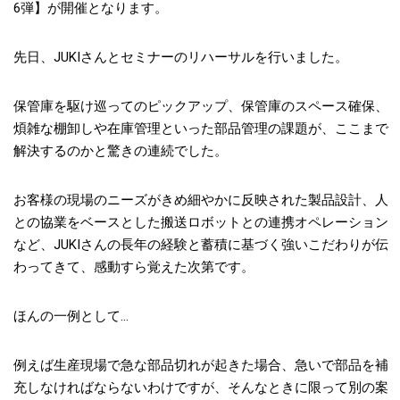
6弾】が開催となります。
先日、JUKIさんとセミナーのリハーサルを行いました。
保管庫を駆け巡ってのピックアップ、保管庫のスペース確保、
煩雑な棚卸しや在庫管理といった部品管理の課題が、ここまで
解決するのかと驚きの連続でした。
お客様の現場のニーズがきめ細やかに反映された製品設計、人
との協業をベースとした搬送ロボットとの連携オペレーション
など、JUKIさんの長年の経験と蓄積に基づく強いこだわりが伝
わってきて、感動すら覚えた次第です。
ほんの一例として…
例えば生産現場で急な部品切れが起きた場合、急いで部品を補
充しなければならないわけですが、そんなときに限って別の案