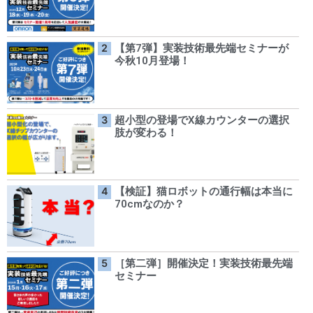
【第7弾】実装技術最先端セミナーが
今秋10月登場！
超小型の登場でX線カウンターの選択
肢が変わる！
【検証】猫ロボットの通行幅は本当に
70cmなのか？
［第二弾］開催決定！実装技術最先端
セミナー