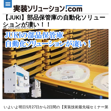
【JUKI】部品保管庫の自動化ソリュー
ションが凄い！！
2025年5月26日
いよいよ明日5月27日から2日間の【実装技術最先端セミナー第