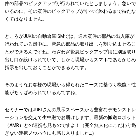
件の部品のピックアップが行われていたとしましょう。急いで
いるのに、その案件のピックアップがすべて終わるまで待たな
くてはなりません。
ところがJUKIの自動倉庫ISMでは、通常案件の部品の出入庫が
行われている最中に、緊急の部品の取り出しを割り込ませるこ
とができるんですね。わざわざ緊急ピックアップ用に別途取り
出し口が設けられていて、しかも現場からスマホであらかじめ
指示を出しておくことができるんです。
そのようなお客様の現場から得られたニーズに基づく機能・性
能がちりばめられているんですね。
セミナーではJUKIさんの展示スペースから豊富なデモンストレ
ーションを交えて生中継でお届けします。最新の搬送ロボット
（AMR）との連携も見ものですよ！（完全無人化にこだわり過
ぎない連携ノウハウにも感じ入りました…）