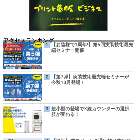
アクセスランキング
【お陰様で1周年!】第5回実装技術最先
端セミナー開催
【第7弾】実装技術最先端セミナーが
今秋10月登場！
超小型の登場でX線カウンターの選択
肢が変わる！