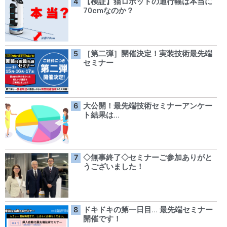
【検証】猫ロボットの通行幅は本当に
70cmなのか？
［第二弾］開催決定！実装技術最先端
セミナー
大公開！最先端技術セミナーアンケー
ト結果は…
◇無事終了◇セミナーご参加ありがと
うございました！
ドキドキの第一日目… 最先端セミナー
開催です！