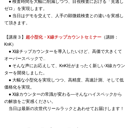
● 検査時間を大幅に削減しつつ、目視検査における「見逃し
ゼロ」を実現します。
● 当日はデモを交えて、人手の顕微鏡検査との違いを実感し
て頂きます。
【講座３】
超小型化・X線チップカウントセミナー
（講師：
KnK）
● X線チップカウンターを導入したいけど、高価で大きくて
オーバースペックで…
● そんな声にお応えして、KnK社がまったく新しいX線カウン
ターを開発しました。
● 大幅な小型化を実現しつつ、高精度、高速計測、そして低
価格化を実現。
● X線カウンターの常識が変わる―そんなハイスペックから
の解放をご実感ください。
当日は最新の次世代リールラックとあわせてお届けします！